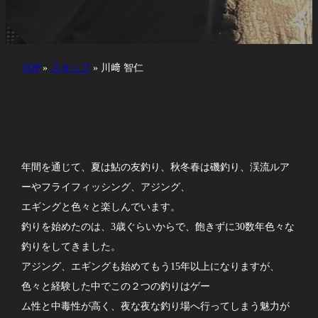
TOP
»
スタッフ
»
川﨑 智仁
年間を通じて、夏は鮎の友釣り、秋冬春は磯釣り、渓流ルア
ーやフライフィッシング、アジング、
エギングと色々と楽しんでいます。
釣りを始めたのは、3歳ぐらいからで、飽きずに30数年色々な
釣りをしてきました。
アジング、エギングも始めてもう15年以上になりますが、
色々と経験した中でこの２つの釣りはゲー
ム性と中毒性が高く、夜な夜な釣り場へ行ってしまう魅力が