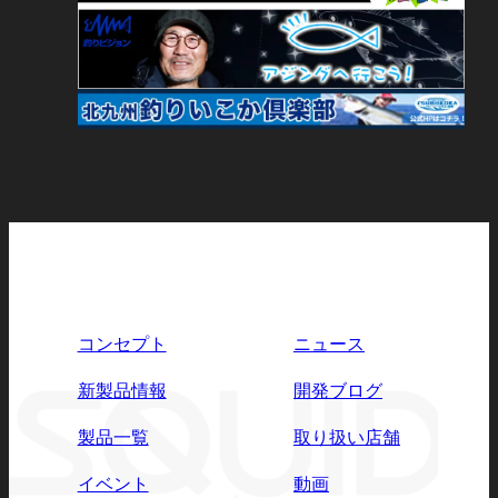
コンセプト
ニュース
新製品情報
開発ブログ
製品一覧
取り扱い店舗
イベント
動画