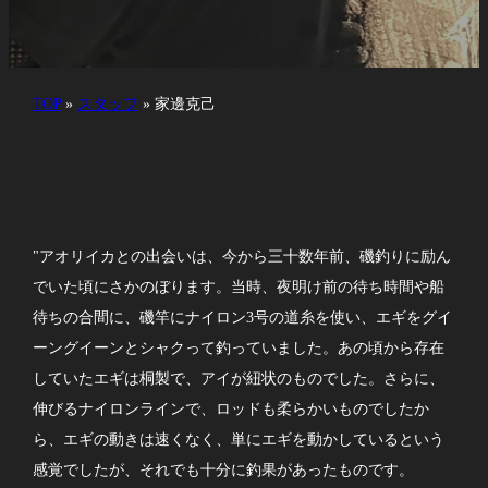
TOP
»
スタッフ
»
家邊克己
"アオリイカとの出会いは、今から三十数年前、磯釣りに励ん
でいた頃にさかのぼります。当時、夜明け前の待ち時間や船
待ちの合間に、磯竿にナイロン3号の道糸を使い、エギをグイ
ーングイーンとシャクって釣っていました。あの頃から存在
していたエギは桐製で、アイが紐状のものでした。さらに、
伸びるナイロンラインで、ロッドも柔らかいものでしたか
ら、エギの動きは速くなく、単にエギを動かしているという
感覚でしたが、それでも十分に釣果があったものです。