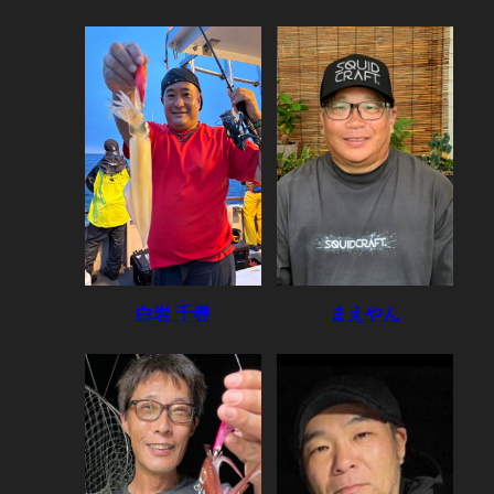
白岩 千尋
まえやん