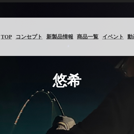
TOP
コンセプト
新製品情報
商品一覧
イベント
動
悠希