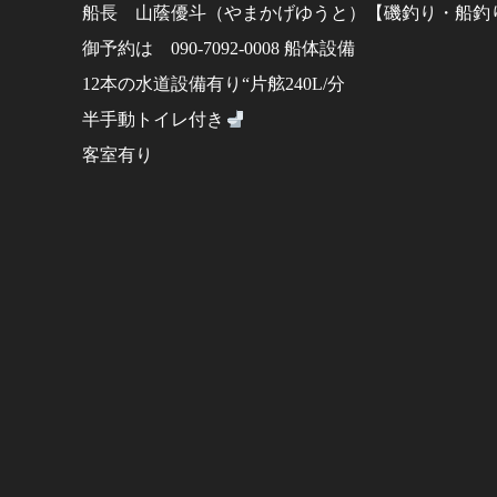
船長 山蔭優斗（やまかげゆうと）【磯釣り・船釣
御予約は 090-7092-0008 船体設備
12本の水道設備有り“片舷240L/分
半手動トイレ付き
客室有り