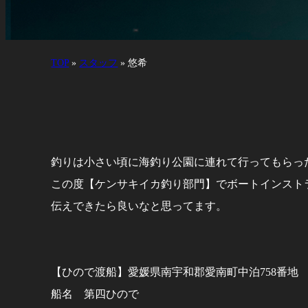
TOP
»
スタッフ
»
悠希
釣りは小さい頃に海釣り公園に連れて行ってもらっ
この度【ケンサキイカ釣り部門】でボートインスト
伝えできたら良いなと思ってます。
【ひので渡船】愛媛県南宇和郡愛南町中泊758番地
船名 第四ひので