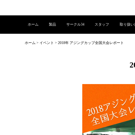
ホーム
製品
サークル34
スタッフ
取り扱い
ホーム
>
イベント
>
2018年 アジングカップ全国大会レポート