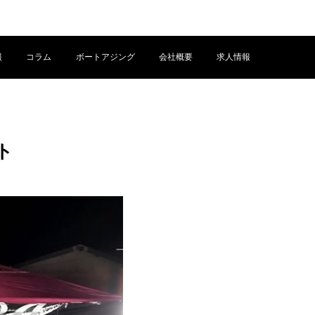
報
コラム
ボートアジング
会社概要
求人情報
ト