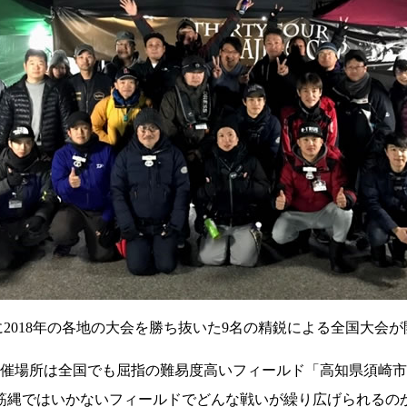
24日に2018年の各地の大会を勝ち抜いた9名の精鋭による全国大会
催場所は全国でも屈指の難易度高いフィールド「高知県須崎市
筋縄ではいかないフィールドでどんな戦いが繰り広げられるの