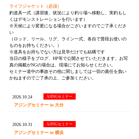
ライフジャケット（必須）
釣道具一式（講習後、状況により釣り場へ移動し、実釣もし
くはデモンストレーションを行います）
※天候により変更になる場合がございますのでご了承くださ
い
（ロッド、リール、リグ、ライン一式、各自で普段お使いの
ものをお持ちください。）
※道具をお持ちでない方は見学だけでも結構です
当日の様子をブログ、HP等で公開させていただきます。お写
真の掲載がNGの場合は、現場にてお知らせください。
セミナー道中の事故その他に関しましては一切の責任を負い
かねますのでご了承の上、ご参加ください。
AJINGセミナー
2026.10.24
アジングセミナー in 大分
AJINGセミナー
2026.10.31
アジングセミナー in 横浜