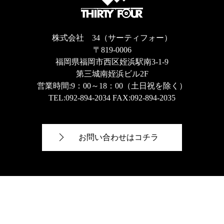
株式会社 34（サーティフォー）
〒819-0006
福岡県福岡市西区姪浜駅南3-1-9
第三城南姪浜ビル2F
営業時間:9：00～18：00（土日祝を除く）
TEL:
092-894-2034
FAX:092-894-2035
お問い合わせはコチラ