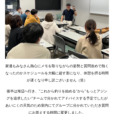
家邊もみなさん熱心にメモを取りながらの姿勢と質問攻めで熱く
なったのかスケジュールを大幅に超す形になり、休憩を摂る時間
が遅くなり申し訳ございません（笑）
後半は海辺へ行き、”これから釣りを始める”から”もっとアジン
グを追求したい”チームで分かれてアドバイスする予定でしたが
あいにくの天気のため室内にてグループに分かれていただき質問
にお答えする時間に変更しました。