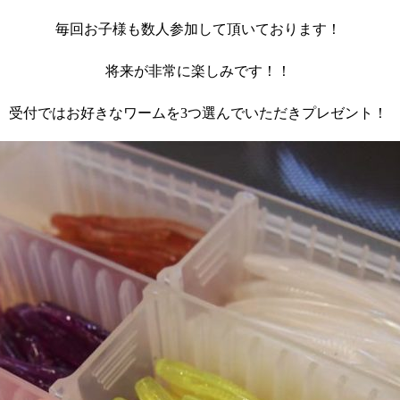
毎回
お子様も数人
参加して頂いております！
将来が非常に楽しみです！！
受付ではお好きなワームを3つ選んでいただきプレゼント！