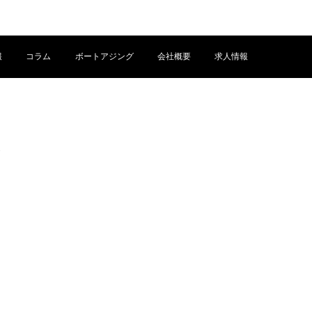
報
コラム
ボートアジング
会社概要
求人情報
ト