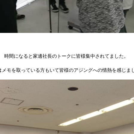
時間になると家邊社長のトークに皆様集中されてました。
はメモを取っている方もいて皆様のアジングへの情熱を感じま