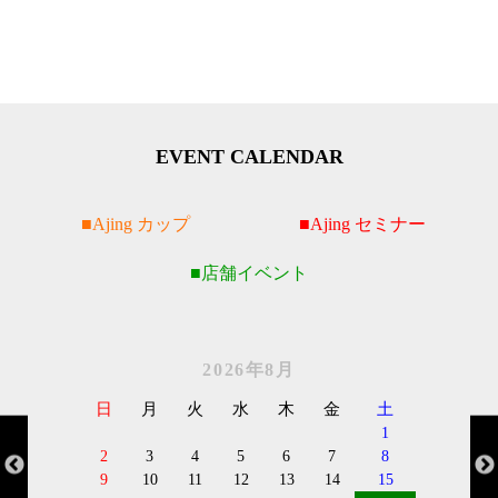
EVENT CALENDAR
Ajing カップ
Ajing セミナー
店舗イベント
2026年8月
日
月
火
水
木
金
土
1
2
3
4
5
6
7
8
9
10
11
12
13
14
15