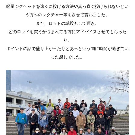
軽量ジグヘッドを遠くに投げる方法や真っ直ぐ投げられないとい
う
方へのレクチャー等をさせて貰いました。
また、ロッドの試投もして頂き、
どのロッドを買うか悩まれてる方にアドバイスさせてもらった
り、
ポイントの話で盛り上がったりとあっという間に時間が過ぎてい
っ
た感じでした。