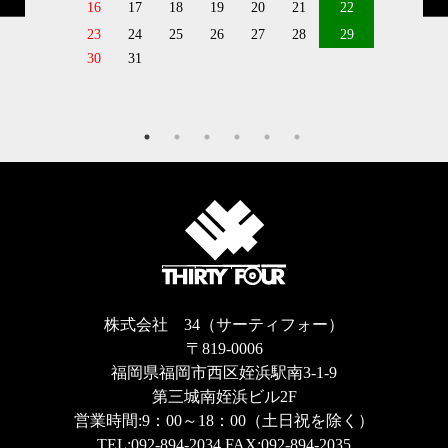
16
17
18
19
20
21
22
23
24
25
26
27
28
29
30
31
株式会社 34（サーティフォー）
〒819-0006
福岡県福岡市西区姪浜駅南3-1-9
第三城南姪浜ビル2F
営業時間:9：00～18：00（土日祝を除く）
TEL:
092-894-2034
FAX:092-894-2035