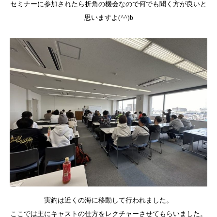
セミナーに参加されたら折角の機会なので何でも聞く方が良いと
思
いますよ(^^)b
実釣は近くの海に移動して行われました。
ここでは主にキャストの仕方をレクチャーさせてもらいました。