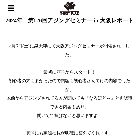
ホーム
>
イベント
>
2024年 第126回アジングセミナー in 大阪レポート
2024年 第126回アジングセミナー in 大阪レポート
4月6日(土)
に泉大津にて大阪アジングセミナーが開催されまし
た。
最初に座学からスタート！
初心者の方も多かったので内容も初心者さん向けの内容でした
が、
以前からアジングされてる方が聞いても『なるほど～』
と再認識
できる内容もあり、
聞いてて損はないと思いますよ！
質問にも家邊社長が明確に答えてくれます。