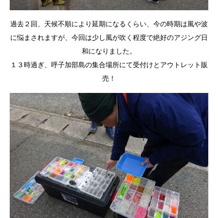
過去２回、天候不順により延期になるくらい、今の時期は風や波
に悩まされますが、今回は少し風が吹く程度で絶好のアジング日
和になりました。
１３時過ぎ、呼子加部島の集合場所にて受付けとアウトレット販
売！