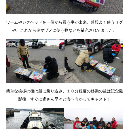
ワームやジグヘッドを一個から買う事が出来、普段よく使うリグ
や、これから夕マヅメに使う物などを補充されてました。
簡単な挨拶の後は船に乗り込み、１０分程度の移動の後は記念撮
影後、すぐに皆さん早々と海へ向かってキャスト！