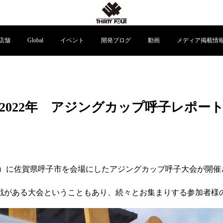
店舗
Global
イベント
開発ブログ
動画
メディア掲載情
2022年 アジングカップ呼子レポー
（土）に佐賀県呼子市を会場にしたアジングカップ呼子大会が開催
戦がある大会ということもあり、続々とお集まりする参加者様