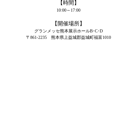
【時間】
10:00～17:00
【開催場所】
グランメッセ熊本展示ホールB･C･D
〒861-2235 熊本県上益城郡益城町福富1010