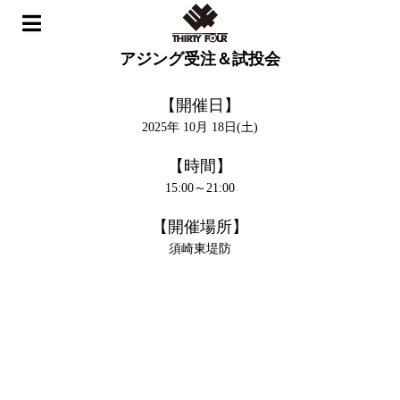
ホーム
>
イベント
>
アジング受注＆試投会
アジング受注＆試投会
【開催日】
2025年 10月 18日(土)
【時間】
15:00～21:00
【開催場所】
須崎東堤防