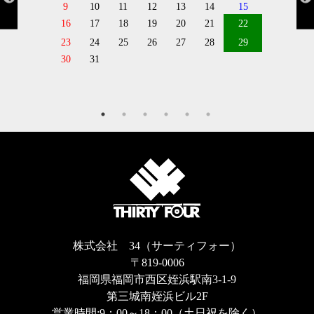
9
10
11
12
13
14
15
16
17
18
19
20
21
22
23
24
25
26
27
28
29
30
31
株式会社 34（サーティフォー）
〒819-0006
福岡県福岡市西区姪浜駅南3-1-9
第三城南姪浜ビル2F
営業時間:9：00～18：00（土日祝を除く）