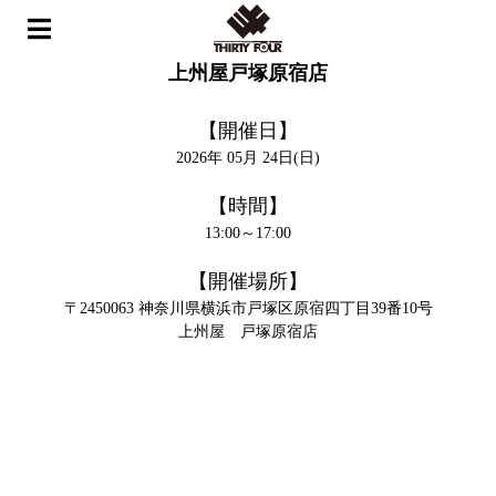
ホーム
>
イベント
>
上州屋戸塚原宿店
上州屋戸塚原宿店
【開催日】
2026年 05月 24日(日)
【時間】
13:00～17:00
【開催場所】
〒2450063 神奈川県横浜市戸塚区原宿四丁目39番10号
上州屋 戸塚原宿店