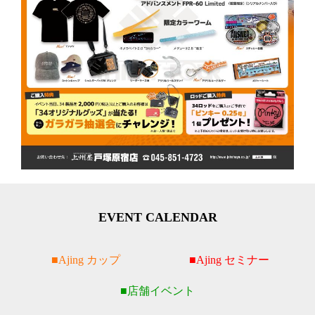
EVENT CALENDAR
Ajing カップ
Ajing セミナー
店舗イベント