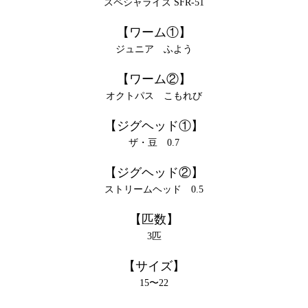
スペシャライズ SFR-51
【ワーム①】
ジュニア ふよう
【ワーム②】
オクトパス こもれび
【ジグヘッド①】
ザ・豆 0.7
【ジグヘッド②】
ストリームヘッド 0.5
【匹数】
3匹
【サイズ】
15〜22