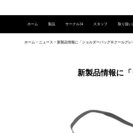
ホーム
製品
サークル34
スタッフ
取り扱い
ホーム
>
ニュース
>
新製品情報に「ショルダーバッグⅢクールグレ
新製品情報に「