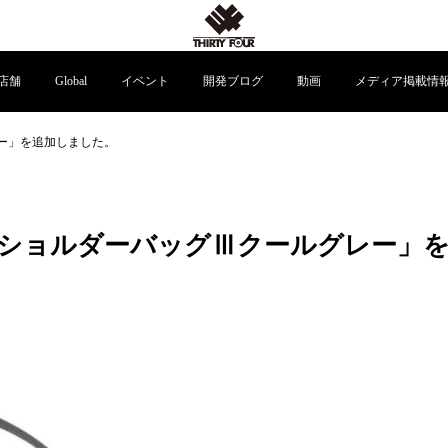
店舗
Global
イベント
開発ブログ
動画
メディア掲載情
ー」を追加しました。
ショルダーバッグⅢクールグレー」