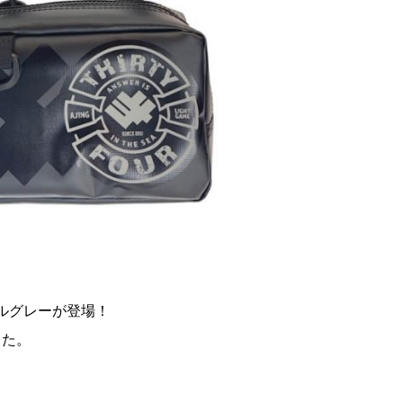
ルグレーが登場！
した。