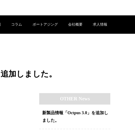
報
コラム
ボートアジング
会社概要
求人情報
を追加しました。
OTHER News
新製品情報「Octpus 3.0」を追加し
ました。