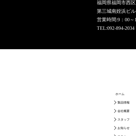
福岡県福岡市西区姪
第三城南姪浜ビル
営業時間:9：00
TEL:
092-894-2034
ホーム
製品情報
会社概要
スタッフ
お知らせ