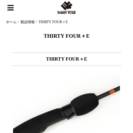
ホーム
>
製品情報
>
THIRTY FOUR＋E
THIRTY FOUR＋E
THIRTY FOUR＋E