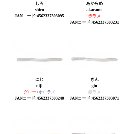
しろ
あからめ
shiro
akarame
JANコード:4562337303095
赤ラメ
JANコード:4562337303231
にじ
ぎん
niji
gin
グロー
+
ホロラメ
銀ラメ
JANコード:4562337303248
JANコード:4562337303071