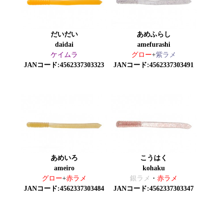
だいだい
あめふらし
daidai
amefurashi
ケイムラ
グロー
+
紫ラメ
JANコード:4562337303323
JANコード:4562337303491
あめいろ
こうはく
ameiro
kohaku
グロー
+
赤ラメ
銀ラメ
・
赤ラメ
JANコード:4562337303484
JANコード:4562337303347