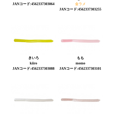
JANコード:4562337303064
金ラメ
JANコード:4562337303255
きいろ
もも
kiiro
momo
JANコード:4562337303088
JANコード:4562337303101