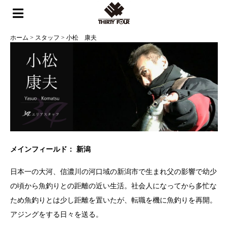
ホーム
>
スタッフ
>
小松 康夫
メインフィールド： 新潟
日本一の大河、信濃川の河口域の新潟市で生まれ父の影響で幼少
の頃から魚釣りとの距離の近い生活。社会人になってから多忙な
ため魚釣りとは少し距離を置いたが、転職を機に魚釣りを再開。
アジングをする日々を送る。